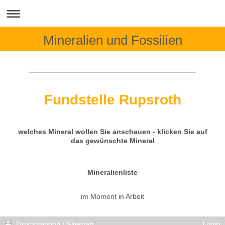
Mineralien und Fossilien
Fundstelle Rupsroth
welches Mineral wollen Sie anschauen - klicken Sie auf
das gewünschte Mineral
Mineralienliste
im Moment in Arbeit
Druckversion
|
Sitemap
Login