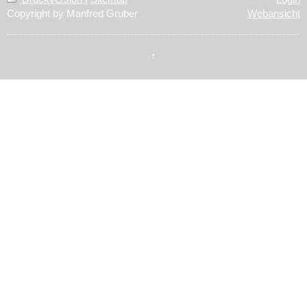
Copyright by Manfred Gruber
Webansicht
↑