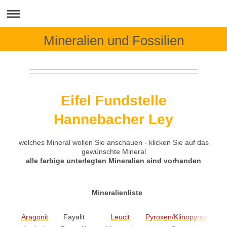
Mineralien und Fossilien
Eifel Fundstelle
Hannebacher Ley
welches Mineral wollen Sie anschauen - klicken Sie auf das
gewünschte Mineral
alle farbige unterlegten Mineralien sind vorhanden
Mineralienliste
Aragonit
Fayalit
Leucit
Pyroxen/Klinopyroxen