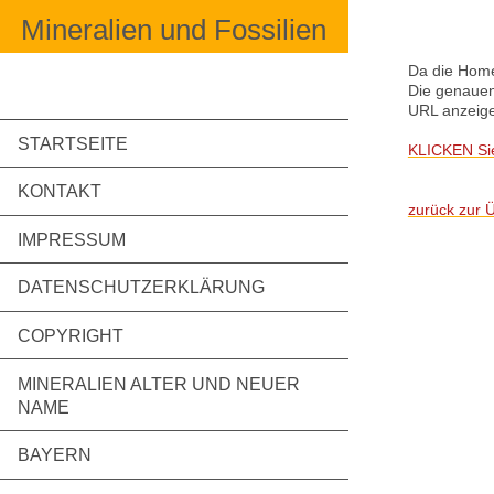
Mineralien und Fossilien
Da die Home
Die genauen
URL anzeige
STARTSEITE
KLICKEN Sie
KONTAKT
zurück zur Ü
IMPRESSUM
DATENSCHUTZERKLÄRUNG
COPYRIGHT
MINERALIEN ALTER UND NEUER
NAME
BAYERN