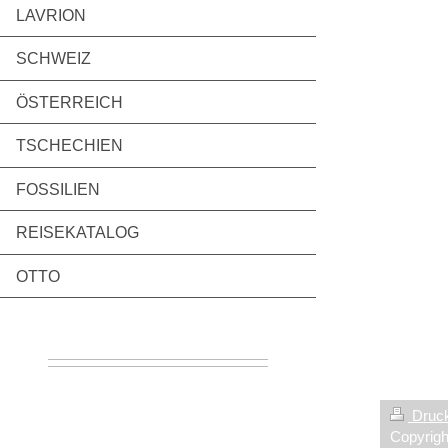
LAVRION
SCHWEIZ
ÖSTERREICH
TSCHECHIEN
FOSSILIEN
REISEKATALOG
OTTO
Druck
Copyrigh