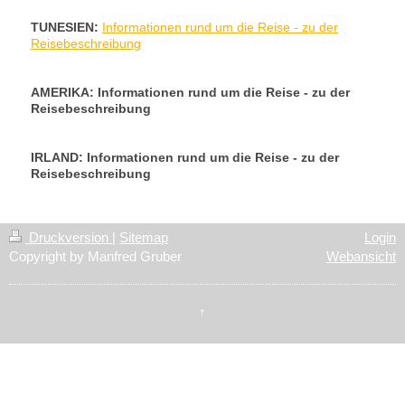
TUNESIEN:
Informationen rund um die Reise - zu der
Reisebeschreibung
AMERIKA: Informationen rund um die Reise - zu der
Reisebeschreibung
IRLAND: Informationen rund um die Reise - zu der
Reisebeschreibung
Druckversion
|
Sitemap
Login
Copyright by Manfred Gruber
Webansicht
↑