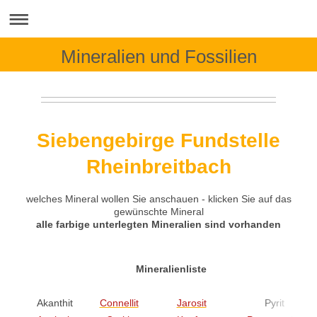
Mineralien und Fossilien
Siebengebirge Fundstelle
Rheinbreitbach
welches Mineral wollen Sie anschauen - klicken Sie auf das
gewünschte Mineral
alle farbige unterlegten Mineralien sind vorhanden
Mineralienliste
Akanthit
Connellit
Jarosit
Pyrit